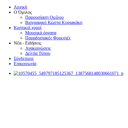
Αρχική
Ο Όμιλος
Παρουσίαση Ομίλου
Βιογραφικό Κώστα Κυριακάκη
Κρητικοί χοροί
Μουσικά όργανα
Παραδοσιακές Φορεσιές
Νέα - Ειδήσεις
Ανακοινώσεις
Δελτία Τύπου
Σύνδεσμοι
Επικοινωνία