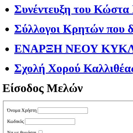
Συνέντευξη του Κώστα
Σύλλογοι Κρητών που 
ΕΝΑΡΞΗ ΝΕΟΥ ΚΥΚΛΟ
Σχολή Χορού Καλλιθέα
Είσοδος Μελών
Όνομα Χρήστη
Κωδικός
Να με θυμάσαι