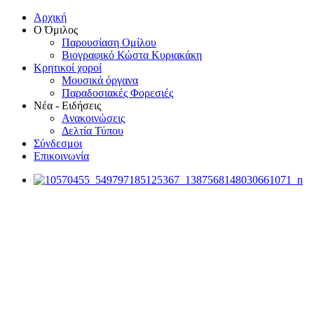
Αρχική
Ο Όμιλος
Παρουσίαση Ομίλου
Βιογραφικό Κώστα Κυριακάκη
Κρητικοί χοροί
Μουσικά όργανα
Παραδοσιακές Φορεσιές
Νέα - Ειδήσεις
Ανακοινώσεις
Δελτία Τύπου
Σύνδεσμοι
Επικοινωνία