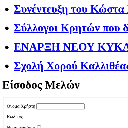
Συνέντευξη του Κώστα
Σύλλογοι Κρητών που 
ΕΝΑΡΞΗ ΝΕΟΥ ΚΥΚΛΟ
Σχολή Χορού Καλλιθέα
Είσοδος Μελών
Όνομα Χρήστη
Κωδικός
Να με θυμάσαι