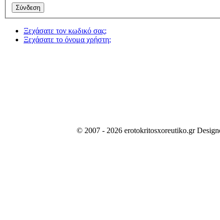
Ξεχάσατε τον κωδικό σας;
Ξεχάσατε το όνομα χρήστη;
© 2007 - 2026 erotokritosxoreutiko.gr Desig