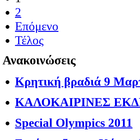
2
Επόμενο
Τέλος
Ανακοινώσεις
Κρητική βραδιά 9 Μαρ
ΚΑΛΟΚΑΙΡΙΝΕΣ ΕΚΔ
Special Olympics 2011