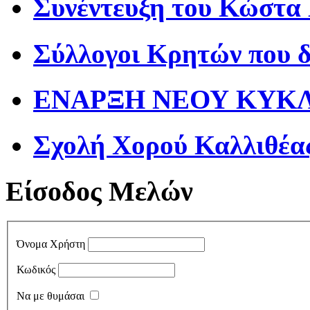
Συνέντευξη του Κώστα
Σύλλογοι Κρητών που 
ΕΝΑΡΞΗ ΝΕΟΥ ΚΥΚΛΟ
Σχολή Χορού Καλλιθέα
Είσοδος Μελών
Όνομα Χρήστη
Κωδικός
Να με θυμάσαι