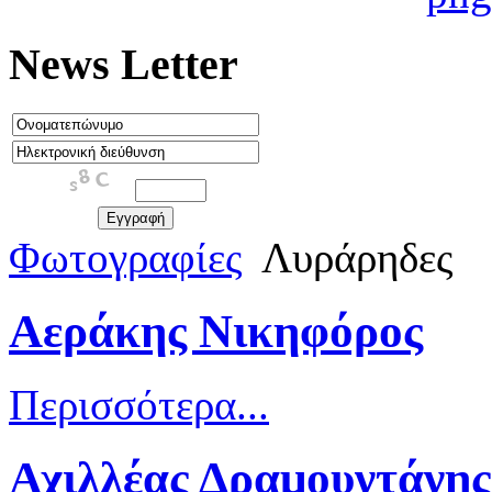
News Letter
Φωτογραφίες
Λυράρηδες
Αεράκης Νικηφόρος
Περισσότερα...
Αχιλλέας Δραμουντάνης